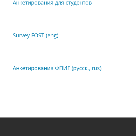
Анкетирования для студентов
Survey FOST (eng)
Анкетирования ФПИГ (русск., rus)