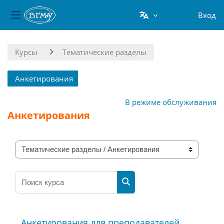
Вход
Боковая панель
Перейти к основному содержанию
Курсы
Тематические разделы
Анкетирования
В режиме обслуживания
Анкетирования
Категории курсов
Поиск курса
Поиск курса
Анкетирования для преподавателей