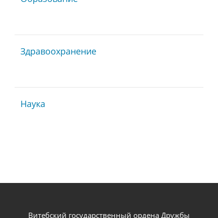
Здравоохранение
Наука
Витебский государственный ордена Дружбы