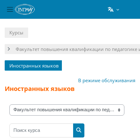
Боковая панель
Перейти к основному содержанию
Курсы
Факультет повышения квалификации по педагогике 
Иностранных языков
В режиме обслуживания
Иностранных языков
Категории курсов
Поиск курса
Поиск курса