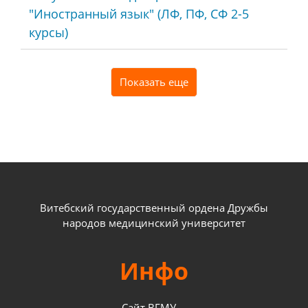
"Иностранный язык" (ЛФ, ПФ, СФ 2-5
курсы)
Показать еще
Витебский государственный ордена Дружбы
народов медицинский университет
Инфо
Сайт ВГМУ