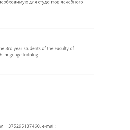
необходимую для студентов лечебного
the 3rd year students of the Faculty of
h language training
. +375295137460. e-mail: