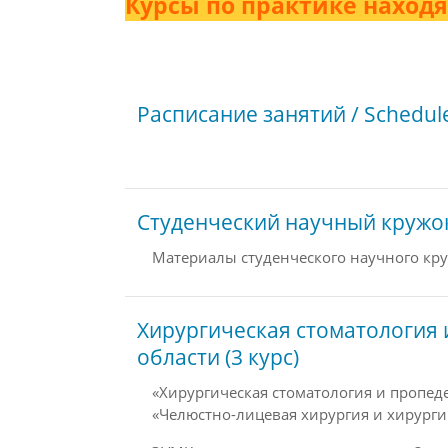
Курсы по практике находя
Расписание занятий / Schedul
Студенческий научный кружок
Материалы студенческого научного кр
Хирургическая стоматология
области (3 курс)
«Хирургическая стоматология и пропед
«Челюстно-лицевая хирургия и хирурги