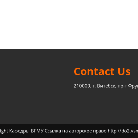
Contact Us
210009, г. Витебск, пр-т Фру
ight Кафедры ВГМУ Ссылка на авторское право http://do2.vs