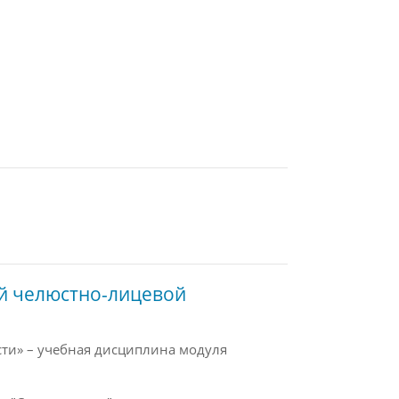
ий челюстно-лицевой
сти» – учебная дисциплина модуля