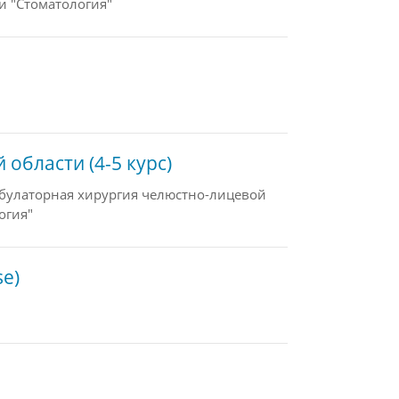
и "Стоматология"
области (4-5 курс)
булаторная хирургия челюстно-лицевой
огия"
se)