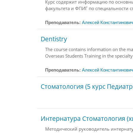
Курс содержит информацию по основны
факультета и ФПИГ по специальности с
Преподаватель:
Алексей Константинович
Dentistry
The course
contains
information on the mai
Overseas Students Training in the specialt
Преподаватель:
Алексей Константинович
Стоматология (5 курс Педиат
Интернатура Стоматология (х
Методический руководитель интернатур