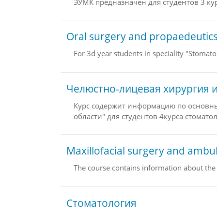
ЭУМК предназначен для студентов 3 ку
Oral surgery and propaedeutics o
For 3d year students in speciality "Stomato
Челюстно-лицевая хирургия и
Курс содержит информацию по основны
области" для студентов 4курса стомато
Maxillofacial surgery and ambul
The course contains information about the
Стоматология