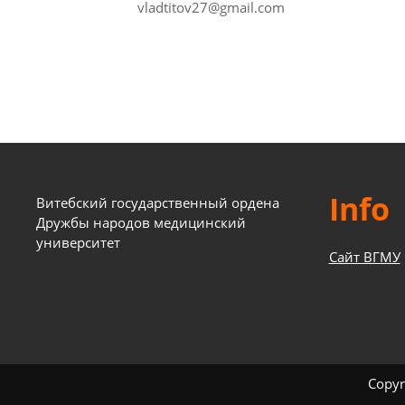
vladtitov27@gmail.com
Info
Витебский государственный ордена
Дружбы народов медицинский
университет
Сайт ВГМУ
Copyr