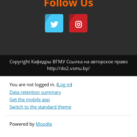
Follow Us
Copyright Кафедры ВГМУ Ссылка на авторское право
http://do2.vsmu.by/
You are not logged in. (
Log in
)
Data retention summary
Get the mobile app
Switch to the standard theme
Powered by
Moodle